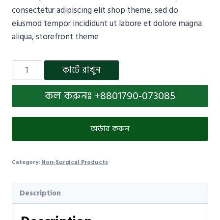
consectetur adipiscing elit shop theme, sed do
eiusmod tempor incididunt ut labore et dolore magna
aliqua, storefront theme
কার্টে রাখুন
কল করুনঃ +8801790-073085
অর্ডার করুন
Category:
Non-Surgical Products
Description