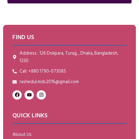
FIND US
Address : 126 Dolipara, Turag, , Dhaka, Bangladesh,
1230
Call: +880 1790-073085
rashedul.mds2016@gmail.com
QUICK LINKS
About Us