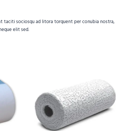
t taciti sociosqu ad litora torquent per conubia nostra,
eque elit sed.