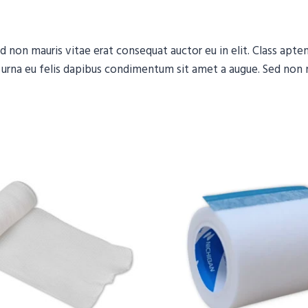
d non mauris vitae erat consequat auctor eu in elit. Class apten
 urna eu felis dapibus condimentum sit amet a augue. Sed non n