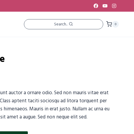
Search..
0
ze
dunt auctor a ornare odio. Sed non mauris vitae erat
 Class aptent taciti sociosqu ad litora torquent per
s himenaeos. Mauris in erat justo. Nullam ac urna eu
it amet a augue. Sed non neque elit sed.