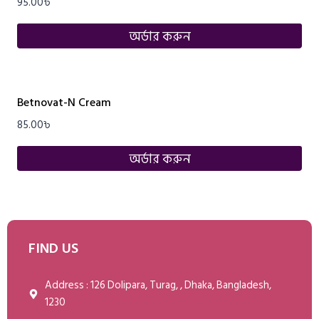
95.00
৳
অর্ডার করুন
Betnovat-N Cream
85.00
৳
অর্ডার করুন
FIND US
Address : 126 Dolipara, Turag, , Dhaka, Bangladesh,
1230