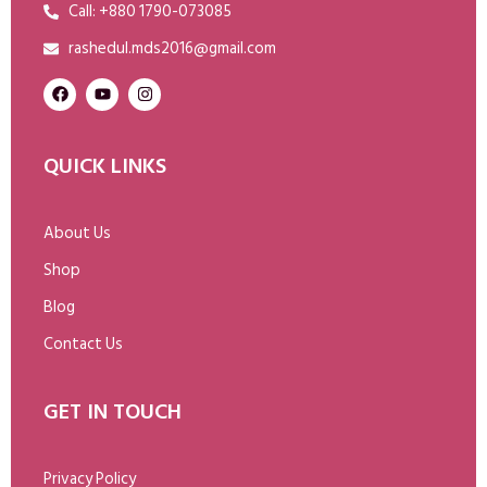
Call: +880 1790-073085
rashedul.mds2016@gmail.com
QUICK LINKS
About Us
Shop
Blog
Contact Us
GET IN TOUCH
Privacy Policy