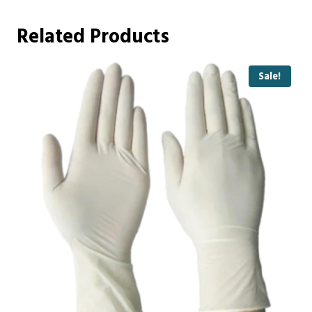
Related Products
Sale!