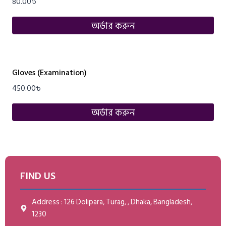
80.00
৳
অর্ডার করুন
Gloves (Examination)
450.00
৳
অর্ডার করুন
FIND US
Address : 126 Dolipara, Turag, , Dhaka, Bangladesh,
1230