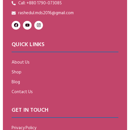
Call: +880 1790-073085
rashedul.mds2016@gmail.com
QUICK LINKS
About Us
Shop
Blog
Contact Us
GET IN TOUCH
Privacy Policy