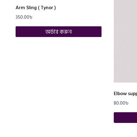
Arm Sling ( Tynor )
350.00
৳
অর্ডার করুন
Elbow supp
80.00
৳