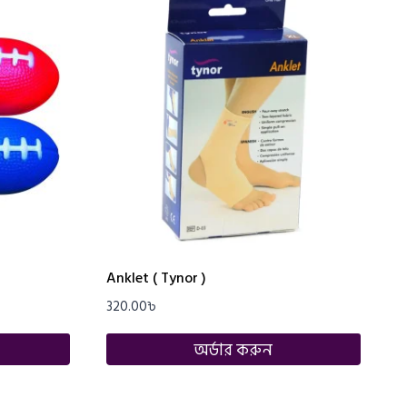
Anklet ( Tynor )
320.00
৳
অর্ডার করুন